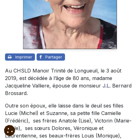
Imprimer
Partager
Au CHSLD Manoir Trinité de Longueuil, le 3 août
2019, est décédée à l’âge de 80 ans, madame
Jacqueline Valliere, épouse de monsieur
J.L
. Bernard
Brossard.
Outre son époux, elle laisse dans le deuil ses filles
Lucie (Michel) et Suzanne, sa petite fille Camielle
(Frédéric), ses frères Anatole (Lise), Victorin (Marie-
Paule), ses sœurs Dolores, Véronique et
Laurentienne, ses beaux-frères Louis (Monique),