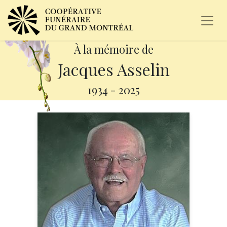
À la mémoire de
Jacques Asselin
1934
-
2025