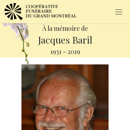
À la mémoire de
Jacques Baril
1931
-
2019