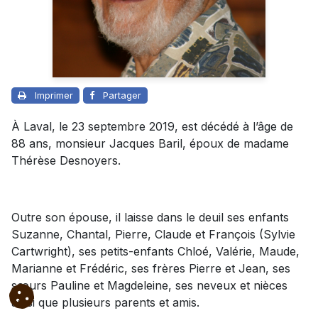
Imprimer
Partager
À Laval, le 23 septembre 2019, est décédé à l’âge de
88 ans, monsieur Jacques Baril, époux de madame
Thérèse Desnoyers.
Outre son épouse, il laisse dans le deuil ses enfants
Suzanne, Chantal, Pierre, Claude et François (Sylvie
Cartwright), ses petits-enfants Chloé, Valérie, Maude,
Marianne et Frédéric, ses frères Pierre et Jean, ses
sœurs Pauline et Magdeleine, ses neveux et nièces
ainsi que plusieurs parents et amis.