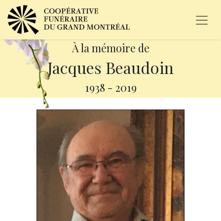
À la mémoire de
Jacques Beaudoin
1938
-
2019