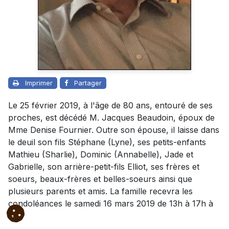
Imprimer
Partager
Le 25 février 2019, à l'âge de 80 ans, entouré de ses
proches, est décédé M. Jacques Beaudoin, époux de
Mme Denise Fournier. Outre son épouse, il laisse dans
le deuil son fils Stéphane (Lyne), ses petits-enfants
Mathieu (Sharlie), Dominic (Annabelle), Jade et
Gabrielle, son arrière-petit-fils Elliot, ses frères et
soeurs, beaux-frères et belles-soeurs ainsi que
plusieurs parents et amis. La famille recevra les
condoléances le samedi 16 mars 2019 de 13h à 17h à
la: