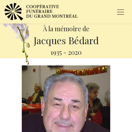
À la mémoire de
Jacques Bédard
1935
-
2020