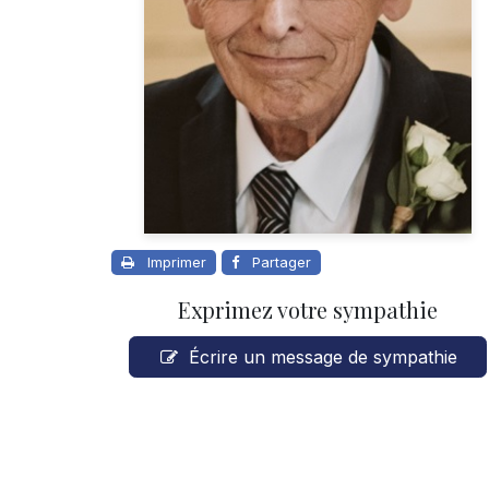
Imprimer
Partager
Exprimez votre sympathie
Écrire un message de sympathie