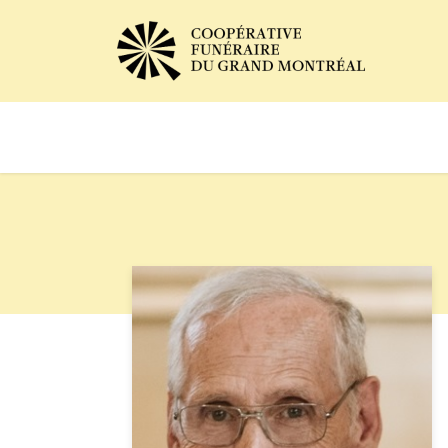
Avis de décès
Services of