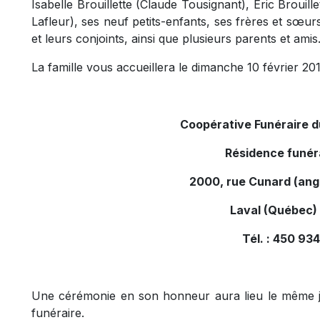
Isabelle Brouillette (Claude Tousignant), Eric Brouille
Lafleur), ses neuf petits-enfants, ses frères et sœur
et leurs conjoints, ainsi que plusieurs parents et amis
La famille vous accueillera le dimanche 10 février 2019
Coopérative Funéraire 
Résidence funér
2000, rue Cunard (ang
Laval (Québec)
Tél. : 450 9
Une cérémonie en son honneur aura lieu le même jo
funéraire.