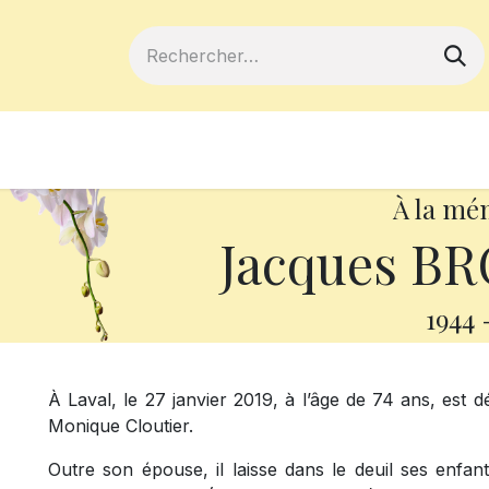
ferts
Devenir membre
Votre coopé
À la mé
Jacques B
1944
À Laval, le 27 janvier 2019, à l’âge de 74 ans, est
Monique Cloutier.
Outre son épouse, il laisse dans le deuil ses enfan