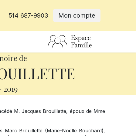
514 687-9903
Mon compte
rative
moire de
ROUILLETTE
-
2019
 décédé M. Jacques Brouillette, époux de Mme
ts Marc Brouillette (Marie-Noëlle Bouchard),