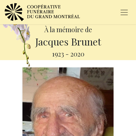
À la mémoire de
Jacques Brunet
1923
-
2020