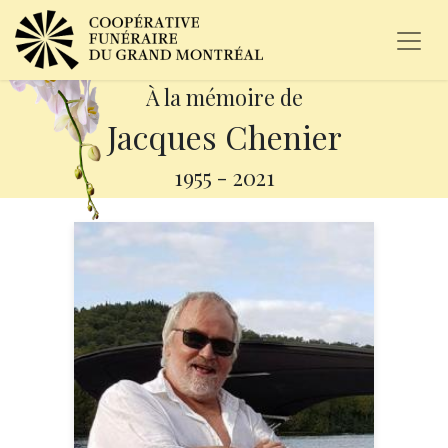
À la mémoire de
Jacques Chenier
1955
-
2021