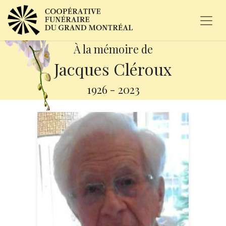
À la mémoire de
Jacques Cléroux
1926
-
2023