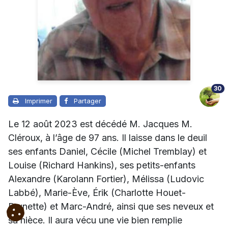
30
Imprimer
Partager
Le 12 août 2023 est décédé M. Jacques M.
Cléroux, à l’âge de 97 ans. Il laisse dans le deuil
ses enfants Daniel, Cécile (Michel Tremblay) et
Louise (Richard Hankins), ses petits-enfants
Alexandre (Karolann Fortier), Mélissa (Ludovic
Labbé), Marie-Ève, Érik (Charlotte Houet-
Brunette) et Marc-André, ainsi que ses neveux et
sa nièce. Il aura vécu une vie bien remplie