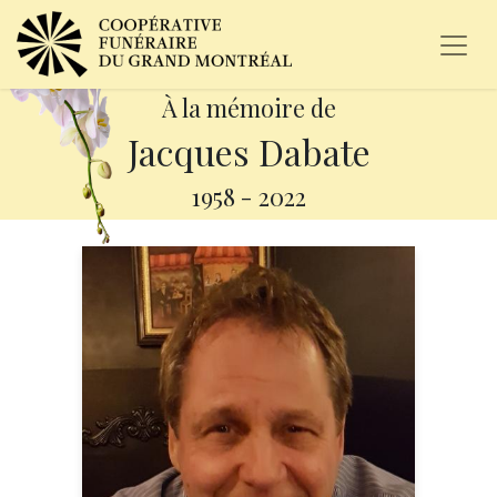
À la mémoire de
Jacques Dabate
1958
-
2022