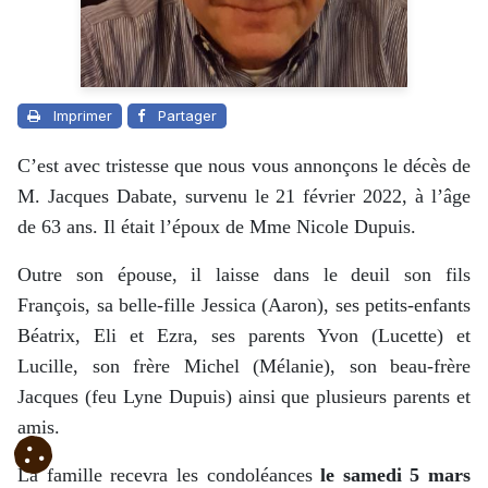
Imprimer
Partager
C’est avec tristesse que nous vous annonçons le décès de
M. Jacques Dabate, survenu le 21 février 2022, à l’âge
de 63 ans. Il était l’époux de Mme Nicole Dupuis.
Outre son épouse, il laisse dans le deuil son fils
François, sa belle-fille Jessica (Aaron), ses petits-enfants
Béatrix, Eli et Ezra, ses parents Yvon (Lucette) et
Lucille, son frère Michel (Mélanie), son beau-frère
Jacques (feu Lyne Dupuis) ainsi que plusieurs parents et
amis.
La famille recevra les condoléances
le samedi 5 mars