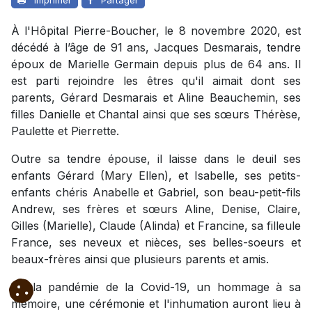
À l'Hôpital Pierre-Boucher, le 8 novembre 2020, est
décédé à l’âge de 91 ans, Jacques Desmarais, tendre
époux de Marielle Germain depuis plus de 64 ans. Il
est parti rejoindre les êtres qu'il aimait dont ses
parents, Gérard Desmarais et Aline Beauchemin, ses
filles Danielle et Chantal ainsi que ses sœurs Thérèse,
Paulette et Pierrette.
Outre sa tendre épouse, il laisse dans le deuil ses
enfants Gérard (Mary Ellen), et Isabelle, ses petits-
enfants chéris Anabelle et Gabriel, son beau-petit-fils
Andrew, ses frères et sœurs Aline, Denise, Claire,
Gilles (Marielle), Claude (Alinda) et Francine, sa filleule
France, ses neveux et nièces, ses belles-soeurs et
beaux-frères ainsi que plusieurs parents et amis.
Vu la pandémie de la Covid-19, un hommage à sa
mémoire, une cérémonie et l'inhumation auront lieu à