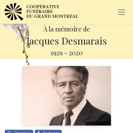
À la mémoire de
Jacques Desmarais
1929
-
2020
Imprimer
Partager