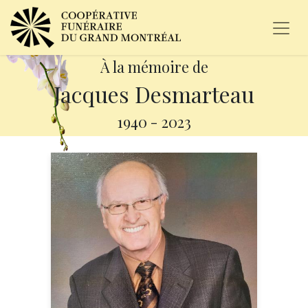
À la mémoire de
Jacques Desmarteau
1940
-
2023