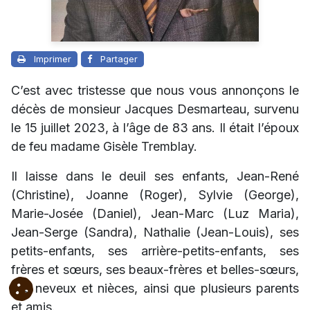
Imprimer
Partager
C’est avec tristesse que nous vous annonçons le
décès de monsieur Jacques Desmarteau, survenu
le 15 juillet 2023, à l’âge de 83 ans. Il était l’époux
de feu madame Gisèle Tremblay.
Il laisse dans le deuil ses enfants, Jean-René
(Christine), Joanne (Roger), Sylvie (George),
Marie-Josée (Daniel), Jean-Marc (Luz Maria),
Jean-Serge (Sandra), Nathalie (Jean-Louis), ses
petits-enfants, ses arrière-petits-enfants, ses
frères et sœurs, ses beaux-frères et belles-sœurs,
ses neveux et nièces, ainsi que plusieurs parents
et amis.