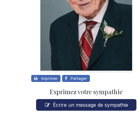
Imprimer
Partager
Exprimez votre sympathie
Écrire un message de sympathie