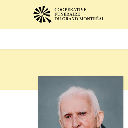
Avis de décès
Services of