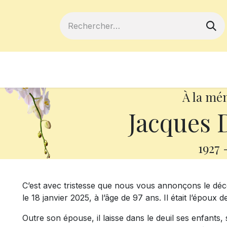
ferts
Devenir membre
Votre coopé
À la mé
Jacques 
1927
C’est avec tristesse que nous vous annonçons le d
le 18 janvier 2025, à l’âge de 97 ans. Il était l’épo
Outre son épouse, il laisse dans le deuil ses enfants, 