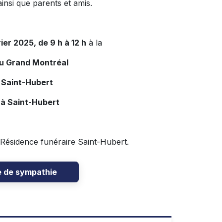
insi que parents et amis.
ier 2025, de 9 h à 12 h
à la
du Grand Montréal
 Saint-Hubert
 à Saint-Hubert
 Résidence funéraire Saint-Hubert.
e de sympathie