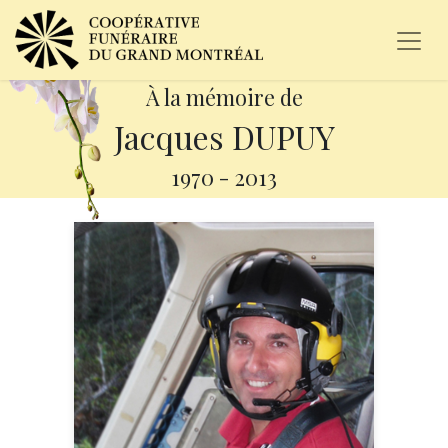
À la mémoire de
Jacques DUPUY
1970
-
2013