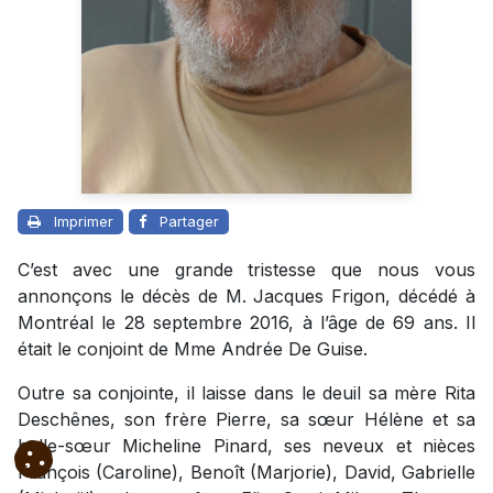
Imprimer
Partager
C’est avec une grande tristesse que nous vous
annonçons le décès de M. Jacques Frigon, décédé à
Montréal le 28 septembre 2016, à l’âge de 69 ans. Il
était le conjoint de Mme Andrée De Guise.
Outre sa conjointe, il laisse dans le deuil sa mère Rita
Deschênes, son frère Pierre, sa sœur Hélène et sa
belle-sœur Micheline Pinard, ses neveux et nièces
François (Caroline), Benoît (Marjorie), David, Gabrielle