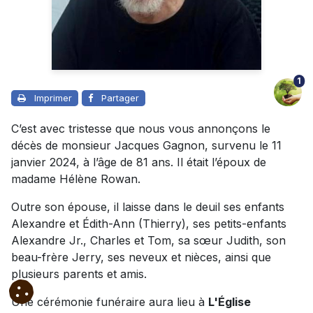
1
Imprimer
Partager
C’est avec tristesse que nous vous annonçons le
décès de monsieur Jacques Gagnon, survenu le 11
janvier 2024, à l’âge de 81 ans. Il était l’époux de
madame Hélène Rowan.
Outre son épouse, il laisse dans le deuil ses enfants
Alexandre et Édith-Ann (Thierry), ses petits-enfants
Alexandre Jr., Charles et Tom, sa sœur Judith, son
beau-frère Jerry, ses neveux et nièces, ainsi que
plusieurs parents et amis.
Une cérémonie funéraire aura lieu à
L'Église