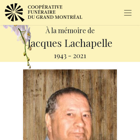
À la mémoire de
Jacques Lachapelle
1943
-
2021