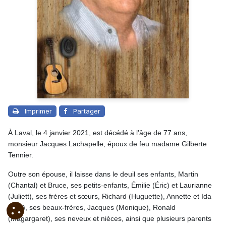
Imprimer
Partager
À Laval, le 4 janvier 2021, est décédé à l’âge de 77 ans,
monsieur Jacques Lachapelle, époux de feu madame Gilberte
Tennier.
Outre son épouse, il laisse dans le deuil ses enfants, Martin
(Chantal) et Bruce, ses petits-enfants,
Émilie (Éric) et
Laurianne
(Juliett), ses frères et sœurs, Richard (Huguette), Annette et Ida
(Léo), ses beaux-frères, Jacques (Monique), Ronald
(Magargaret), ses neveux et nièces, ainsi que plusieurs parents