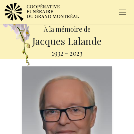
À la mémoire de
Jacques Lalande
1932
-
2023