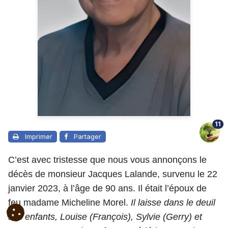
11
Imprimer
Partager
C’est avec tristesse que nous vous annonçons le
décès de monsieur Jacques Lalande, survenu le 22
janvier 2023, à l’âge de 90 ans. Il était l’époux de
feu madame Micheline Morel.
Il laisse dans le deuil
ses enfants, Louise (François), Sylvie (Gerry) et