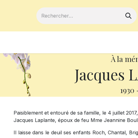
ferts
Devenir membre
Votre coopé
À la mé
Jacques 
1930
Paisiblement et entouré de sa famille, le 4 juillet 201
Jacques Laplante, époux de feu Mme Jeannine Boul
Il laisse dans le deuil ses enfants Roch, Chantal, Bri