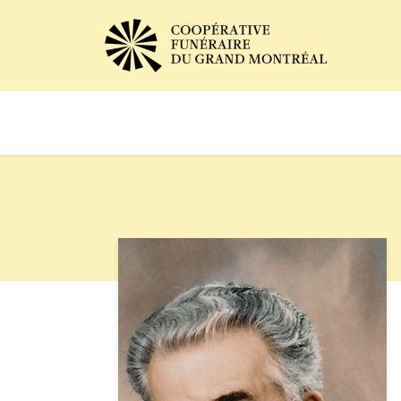
Avis de décès
Services of