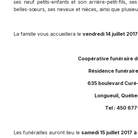
ses neuf petits-enfants et son arrière-petit-fils, s
belles-sœurs, ses neveux et nièces, ainsi que plusie
La famille vous accueillera le
vendredi 14 juillet 2017
Coopérative funéraire 
Résidence funéraire
635 boulevard Curé-
Longueuil, Québe
Tel : 450 67
Les funérailles auront lieu le
samedi 15 juillet 2017 à 