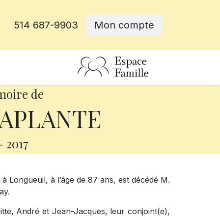
514 687-9903
Mon compte
rative
moire de
LAPLANTE
-
2017
7, à Longueuil, à l’âge de 87 ans, est décédé M.
ay.
gitte, André et Jean-Jacques, leur conjoint(e),