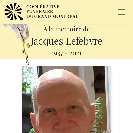
À la mémoire de
Jacques Lefebvre
1937
-
2021