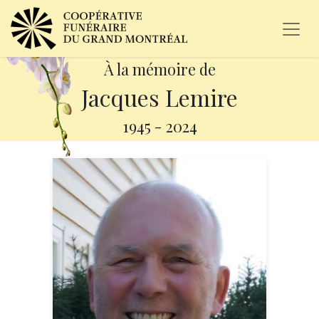
À la mémoire de
Jacques Lemire
1945
-
2024