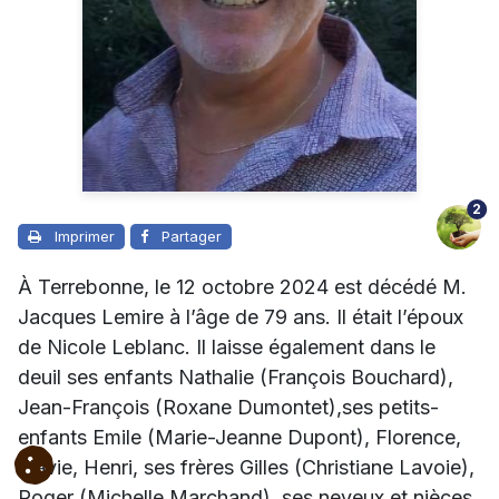
2
Imprimer
Partager
À Terrebonne, le 12 octobre 2024 est décédé M.
Jacques Lemire à l’âge de 79 ans. Il était l’époux
de Nicole Leblanc. Il laisse également dans le
deuil ses enfants Nathalie (François Bouchard),
Jean-François (Roxane Dumontet),ses petits-
enfants Emile (Marie-Jeanne Dupont), Florence,
Flavie, Henri, ses frères Gilles (Christiane Lavoie),
Roger (Michelle Marchand), ses neveux et nièces