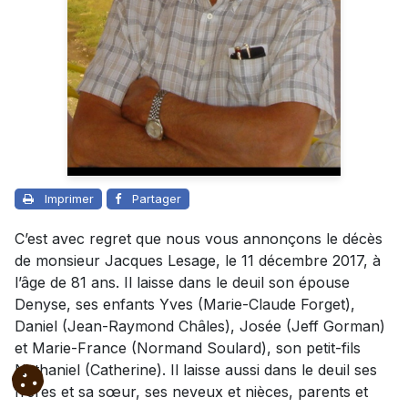
Imprimer
Partager
C’est avec regret que nous vous annonçons le décès
de monsieur Jacques Lesage, le 11 décembre 2017, à
l’âge de 81 ans. Il laisse dans le deuil son épouse
Denyse, ses enfants Yves (Marie-Claude Forget),
Daniel (Jean-Raymond Châles), Josée (Jeff Gorman)
et Marie-France (Normand Soulard), son petit-fils
Nathaniel (Catherine). Il laisse aussi dans le deuil ses
frères et sa sœur, ses neveux et nièces, parents et