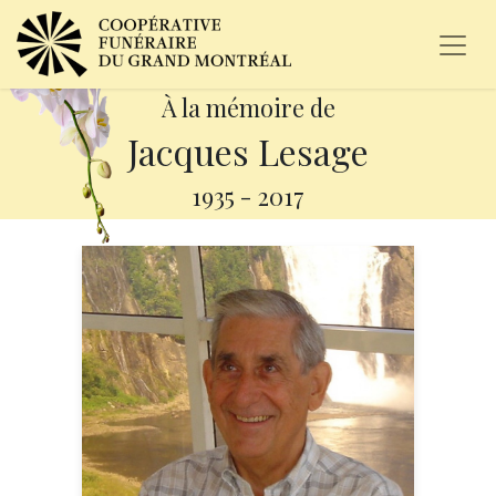
À la mémoire de
Jacques Lesage
1935
-
2017