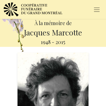
À la mémoire de
Jacques Marcotte
1948
-
2015