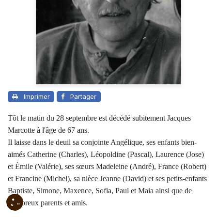
Imprimer
Partager
Tôt le matin du 28 septembre est décédé subitement Jacques
Marcotte à l'âge de 67 ans.
Il laisse dans le deuil sa conjointe Angélique, ses enfants bien-
aimés Catherine (Charles), Léopoldine (Pascal), Laurence (Jose)
et Émile (Valérie), ses sœurs Madeleine (André), France (Robert)
et Francine (Michel), sa nièce Jeanne (David) et ses petits-enfants
Baptiste, Simone, Maxence, Sofia, Paul et Maia ainsi que de
nombreux parents et amis.