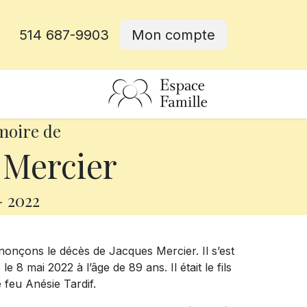
514 687-9903
Mon compte
rative
moire de
 Mercier
-
2022
onçons le décès de Jacques Mercier. Il s’est
 8 mai 2022 à l’âge de 89 ans. Il était le fils
 feu Anésie Tardif.