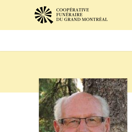
Avis de décès
Services of