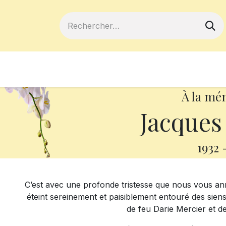
ferts
Devenir membre
Votre coopé
À la mé
Jacques
1932
C’est avec une profonde tristesse que nous vous ann
éteint sereinement et paisiblement entouré des siens le
de feu Darie Mercier et de