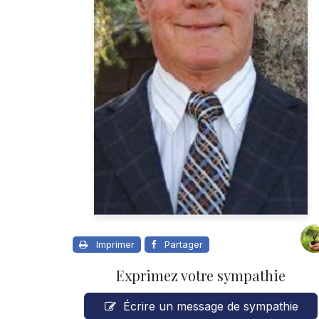
Imprimer
Partager
Exprimez votre sympathie
Écrire un message de sympathie