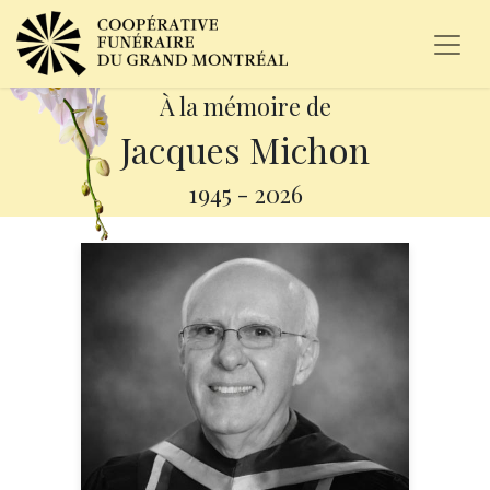
À la mémoire de
Jacques Michon
1945
-
2026