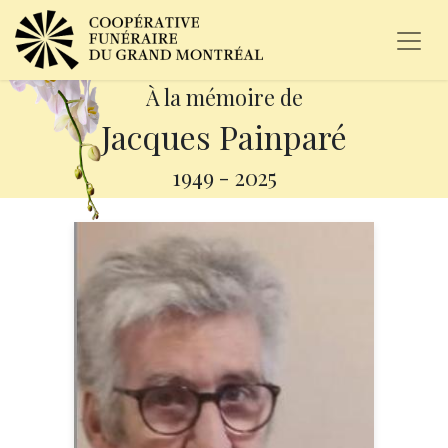
À la mémoire de
Jacques Painparé
1949
-
2025