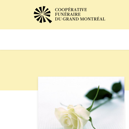
Avis de décès
Services of