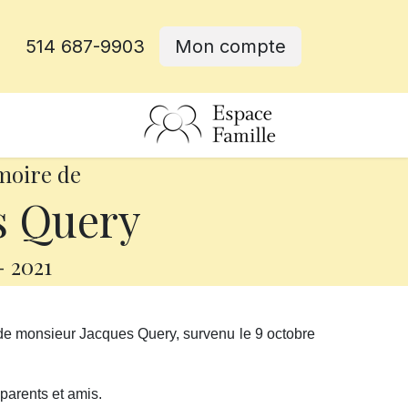
514 687-9903
Mon compte
rative
moire de
s Query
-
2021
de monsieur Jacques Query, survenu le 9 octobre
 parents et amis.