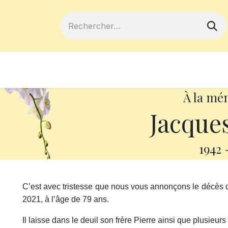
ferts
Devenir membre
Votre coopé
À la mé
Jacque
1942
C’est avec tristesse que nous vous annonçons le décès 
2021, à l’âge de 79 ans.
Il laisse dans le deuil son frère Pierre ainsi que plusieurs