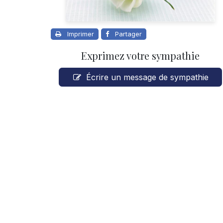
Imprimer
Partager
Exprimez votre sympathie
Écrire un message de sympathie