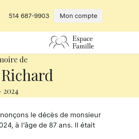
514 687-9903
Mon compte
rative
moire de
 Richard
-
2024
annonçons le décès de monsieur
4, à l’âge de 87 ans. Il était