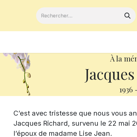
ferts
Devenir membre
Votre coopé
À la mé
Jacques
1936
C’est avec tristesse que nous vous 
Jacques Richard, survenu le 22 mai 202
l’époux de madame Lise Jean.