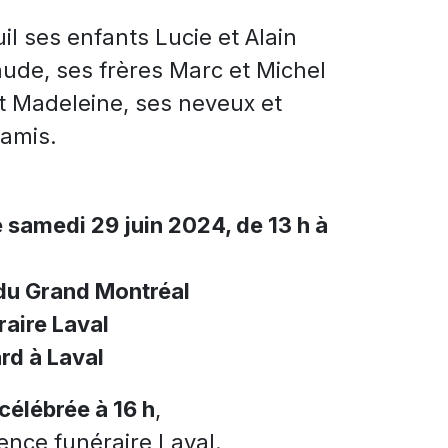
il ses enfants Lucie et Alain
aude, ses frères Marc et Michel
et Madeleine, ses neveux et
 amis.
e samedi 29 juin 2024, de 13 h à
du Grand Montréal
aire Laval
rd à Laval
célébrée à 16 h
,
ence funéraire Laval.