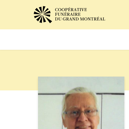
Avis de décès
Services of