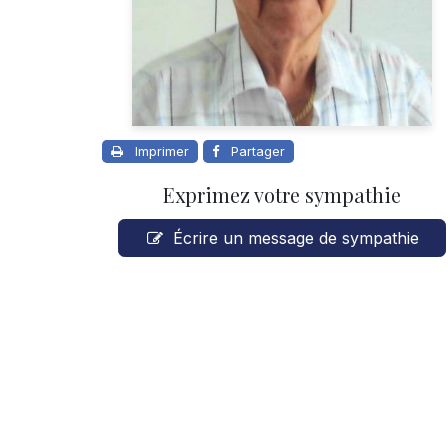
Imprimer
Partager
Exprimez votre sympathie
Écrire un message de sympathie