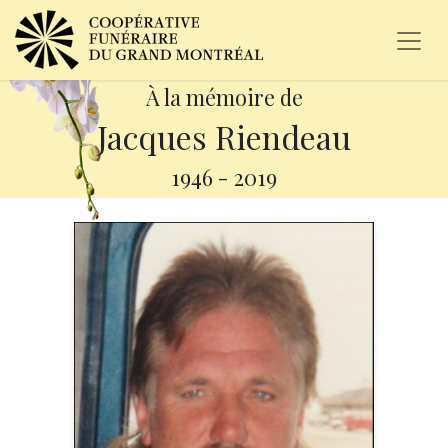
À la mémoire de
Jacques Riendeau
1946
-
2019