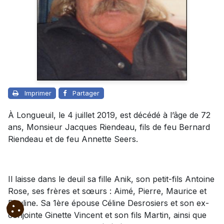
Imprimer
Partager
À Longueuil, le 4 juillet 2019, est décédé à l’âge de 72
ans, Monsieur Jacques Riendeau, fils de feu Bernard
Riendeau et de feu Annette Seers.
Il laisse dans le deuil sa fille Anik, son petit-fils Antoine
Rose, ses frères et sœurs : Aimé, Pierre, Maurice et
Pauline. Sa 1ère épouse Céline Desrosiers et son ex-
conjointe Ginette Vincent et son fils Martin, ainsi que