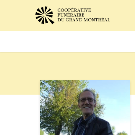
Avis de décès
Services of