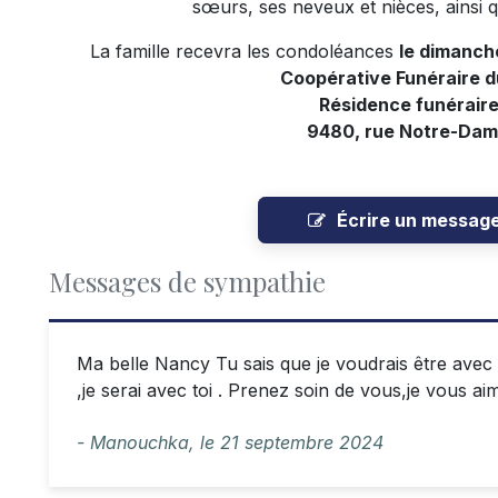
sœurs, ses neveux et nièces, ainsi q
La famille recevra les condoléances
le dimanch
Coopérative Funéraire 
Résidence funérair
9480, rue Notre-Dam
Écrire un messag
Messages de sympathie
Ma belle Nancy Tu sais que je voudrais être avec to
,je serai avec toi . Prenez soin de vous,je vous 
- Manouchka,
le
21 septembre 2024