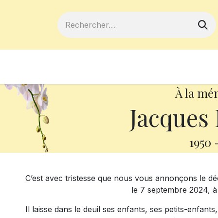
ferts
Devenir membre
Votre coopé
À la mé
Jacques
1950
C’est avec tristesse que nous vous annonçons le 
le 7 septembre 2024, à 
Il laisse dans le deuil ses enfants, ses petits-enfant