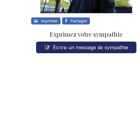
Imprimer
Partager
Exprimez votre sympathie
Écrire un message de sympathie