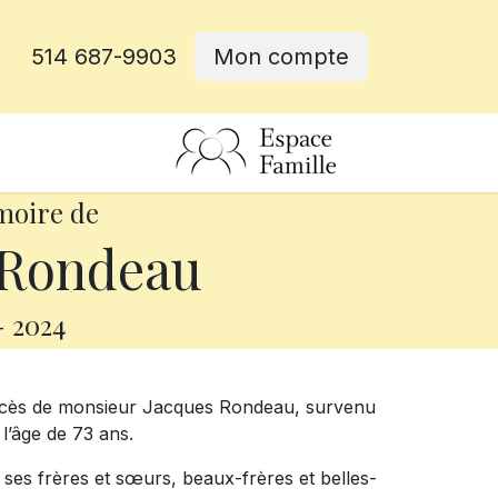
514 687-9903
Mon compte
rative
moire de
 Rondeau
-
2024
décès de monsieur Jacques Rondeau, survenu
l’âge de 73 ans.
s, ses frères et sœurs, beaux-frères et belles-