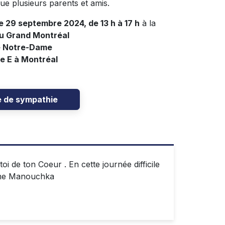
ue plusieurs parents et amis.
e 29 septembre 2024, de 13 h à 17 h
à la
du Grand Montréal
e Notre-Dame
e E à Montréal
e de sympathie
i de ton Coeur . En cette journée difficile
aime Manouchka