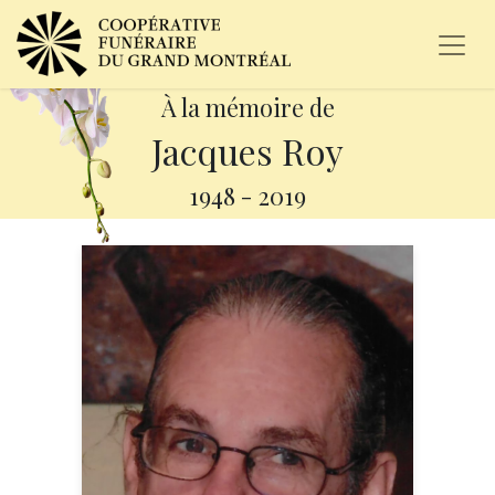
À la mémoire de
Jacques Roy
1948
-
2019