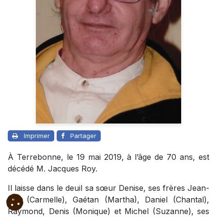
Imprimer
Partager
À Terrebonne, le 19 mai 2019, à l’âge de 70 ans, est
décédé M. Jacques Roy.
Il laisse dans le deuil sa sœur Denise, ses frères Jean-
Luc (Carmelle), Gaétan (Martha), Daniel (Chantal),
Raymond, Denis (Monique) et Michel (Suzanne), ses