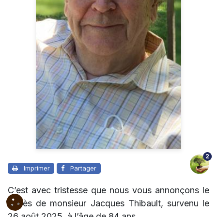
2
Imprimer
Partager
C’est avec tristesse que nous vous annonçons le
décès de monsieur Jacques Thibault, survenu le
26 août 2025, à l’âge de 84 ans.