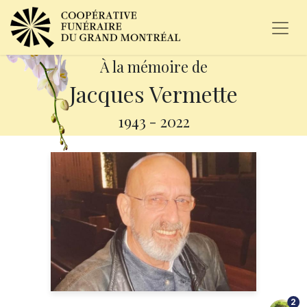
À la mémoire de
Jacques Vermette
1943
-
2022
2