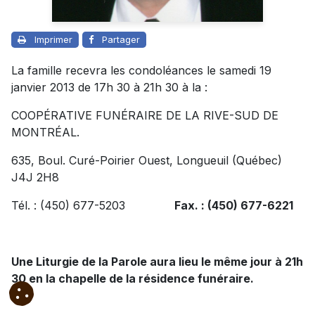
Imprimer
Partager
La famille recevra les condoléances le samedi 19
janvier 2013 de 17h 30 à 21h 30 à la :
COOPÉRATIVE FUNÉRAIRE DE LA RIVE-SUD DE
MONTRÉAL.
635, Boul. Curé-Poirier Ouest, Longueuil (Québec)
J4J 2H8
Tél. : (450) 677-5203
Fax. : (450) 677-6221
Une Liturgie de la Parole aura lieu le même jour à 21h
30 en la chapelle de la résidence funéraire.