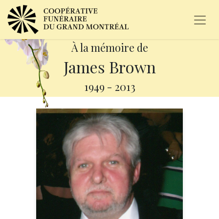
À la mémoire de
James Brown
1949
-
2013