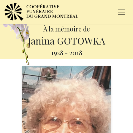
À la mémoire de
Janina GOTOWKA
1928
-
2018