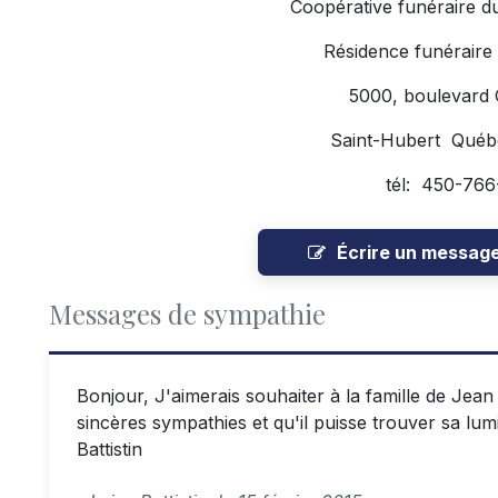
Coopérative funéraire d
Résidence funéraire
5000, boulevard
Saint-Hubert Qué
tél: 450-76
Écrire un messag
Messages de sympathie
Bonjour, J'aimerais souhaiter à la famille de Jea
sincères sympathies et qu'il puisse trouver sa lum
Battistin