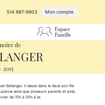
514 687-9903
Mon compte
rative
moire de
ÉLANGER
-
2015
n Bélanger. Il laisse dans le deuil son fils
zanne ainsi que plusieurs parents et amis.
vrier de 15h à 20h à la: