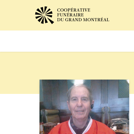
Avis de décès
Services of