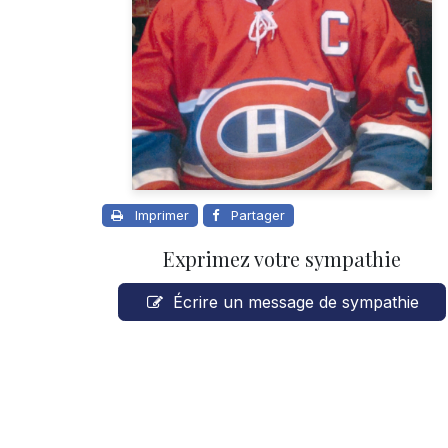
Imprimer
Partager
Exprimez votre sympathie
Écrire un message de sympathie