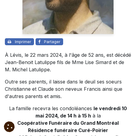
Imprimer
Partager
À Lévis, le 22 mars 2024, à l'âge de 52 ans, est décédé
Jean-Benoit Latulippe fils de Mme Lise Simard et de
M. Michel Latulippe.
Outre ses parents, il laisse dans le deuil ses soeurs
Christianne et Claude son neveux Francis ainsi que
d'autres parents et amis.
La famille recevra les condoléances
le vendredi 10
mai 2024, de 14 h à 15 h
à la
Coopérative Funéraire du Grand Montréal
Résidence funéraire Curé-Poirier