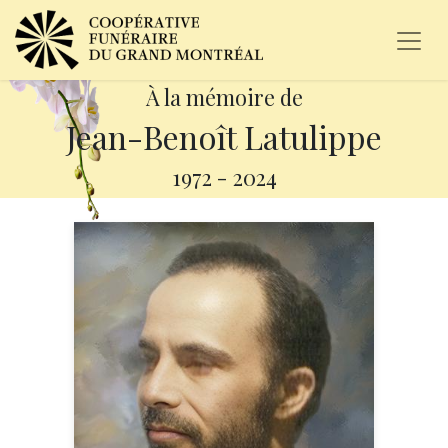
À la mémoire de
Jean-Benoît Latulippe
1972
-
2024