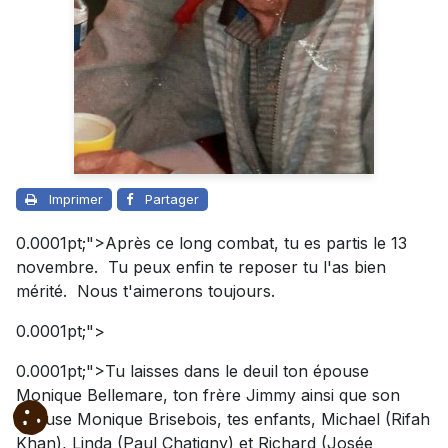
Imprimer
Partager
0.0001pt;">Après ce long combat, tu es partis le 13
novembre. Tu peux enfin te reposer tu l'as bien
mérité. Nous t'aimerons toujours.
0.0001pt;">
0.0001pt;">
Tu laisses dans le deuil ton épouse
Monique Bellemare, ton frère Jimmy ainsi que son
épouse Monique Brisebois, tes enfants, Michael (Rifah
Khan), Linda (Paul Chatigny) et Richard (Josée