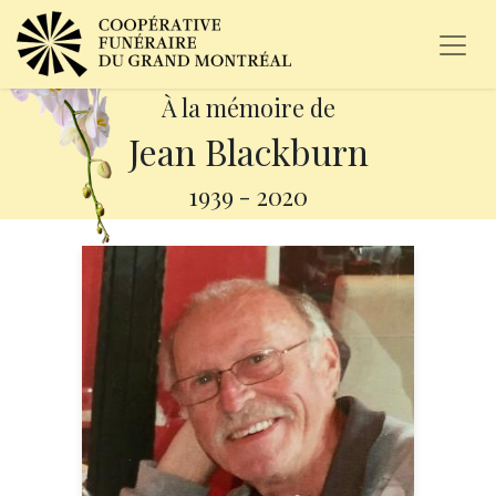
À la mémoire de
Jean Blackburn
1939
-
2020