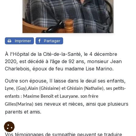
Imprimer
Partager
À l'Hôpital de la Cité-de-la-Santé, le 4 décembre
2020, est décédé à l’âge de 92 ans, monsieur Jean
Charlebois, époux de feu madame Lise Marino.
Outre son épouse, Il laisse dans le deuil ses enfants,
Lyne, (Guy),Alain (Ghislaine) et Ghislain (Nathalie), ses petits-
enfants : Maxime Benoît et Lauryane. son frère
ses neveux et nièces, ainsi que plusieurs
Gilles(Marina)
parents et amis.
Vos témoignages de sympathie peuvent se traduire