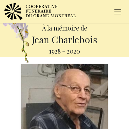
À la mémoire de
Jean Charlebois
1928
-
2020