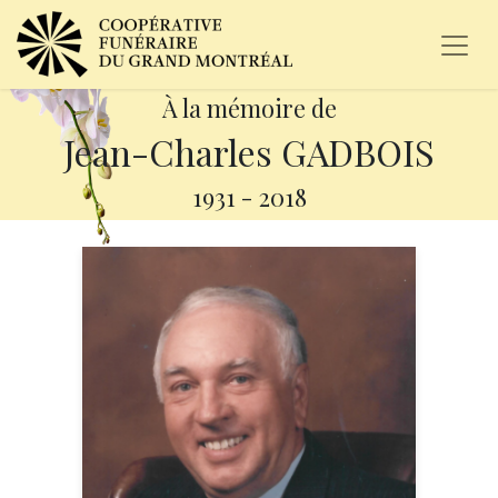
À la mémoire de
Jean-Charles GADBOIS
1931
-
2018