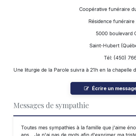
Coopérative funéraire d
Résidence funéraire
5000 boulevard 
Saint-Hubert (Qué
Tél: (450) 76
Une liturgie de la Parole suivra à 21h en la chapelle 
Écrire un messag
Messages de sympathie
Toutes mes sympathies à la famille que j'aime én
ans... Je n'ai pas de mots afin d'exprimer ma tris