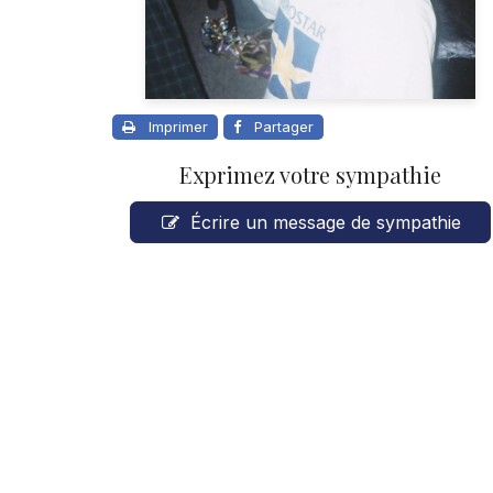
Imprimer
Partager
Exprimez votre sympathie
Écrire un message de sympathie