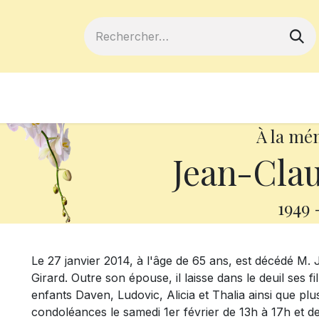
ferts
Devenir membre
Votre coopé
À la mé
Jean-Cla
1949
Le 27 janvier 2014, à l'âge de 65 ans, est décédé 
Girard. Outre son épouse, il laisse dans le deuil ses fi
enfants Daven, Ludovic, Alicia et Thalia ainsi que plu
condoléances le samedi 1er février de 13h à 17h et de