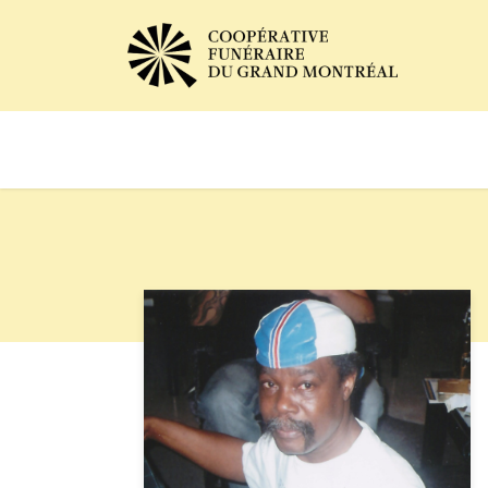
Avis de décès
Services of