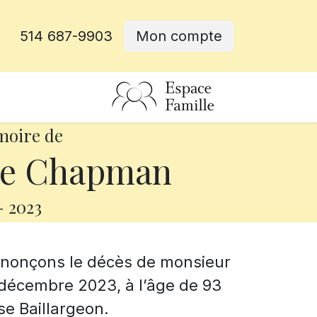
514 687-9903
Mon compte
rative
moire de
de Chapman
-
2023
annonçons le décès de monsieur
décembre 2023, à l’âge de 93
se Baillargeon.