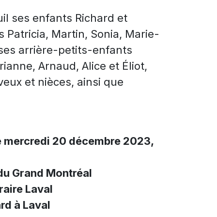
uil ses enfants Richard et
 Patricia, Martin, Sonia, Marie-
ses arrière-petits-enfants
ianne, Arnaud, Alice et Éliot,
eux et nièces, ainsi que
e mercredi 20 décembre 2023,
du Grand Montréal
aire Laval
rd à Laval