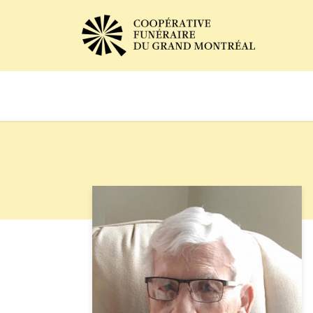
Avis de décès
Services of