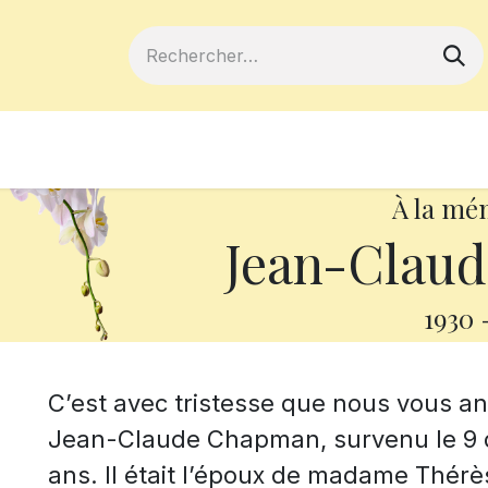
ferts
Devenir membre
Votre coopé
À la mé
Jean-Clau
1930
C’est avec tristesse que nous vous 
Jean-Claude Chapman, survenu le 9 
ans. Il était l’époux de madame Thérè