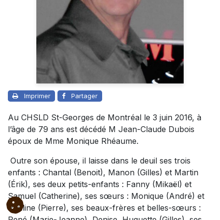
Imprimer
Partager
Au CHSLD St-Georges de Montréal le 3 juin 2016, à
l’âge de 79 ans est décédé M Jean-Claude Dubois
époux de Mme Monique Rhéaume.
Outre son épouse, il laisse dans le deuil ses trois
enfants : Chantal (Benoit), Manon (Gilles) et Martin
(Érik), ses deux petits-enfants : Fanny (Mikaël) et
Samuel (Catherine), ses sœurs : Monique (André) et
Pauline (Pierre), ses beaux-frères et belles-sœurs :
René (Marie-Jeanne), Denise, Huguette (Gilles), ses