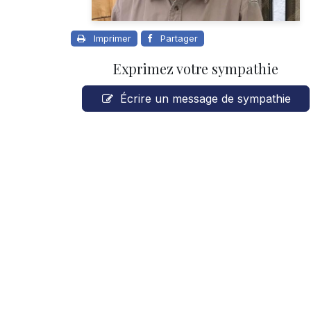
Imprimer
Partager
Exprimez votre sympathie
Écrire un message de sympathie