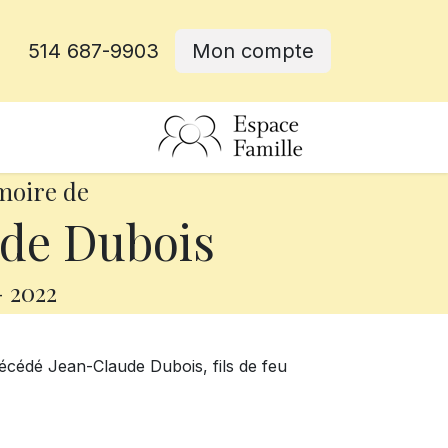
514 687-9903
Mon compte
rative
moire de
de Dubois
-
2022
 décédé Jean-Claude Dubois, fils de feu