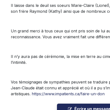
Il laisse dans le deuil ses soeurs Marie-Claire (Lionel)
son frère Raymond (Kathy) ainsi que de nombreux co
Un grand merci à tous ceux qui ont pris soin de lui 
reconnaissance. Vous avez vraiment fait une différen
Il n’y aura pas de cérémonie, la mise en terre au c
l’intimité.
Vos témoignages de sympathies peuvent se traduire p
Jean-Claude était connu et apprécié et où il a pu s’in
artistiques.
https://www.impatients.ca/faire-un-don
Écrire un messag