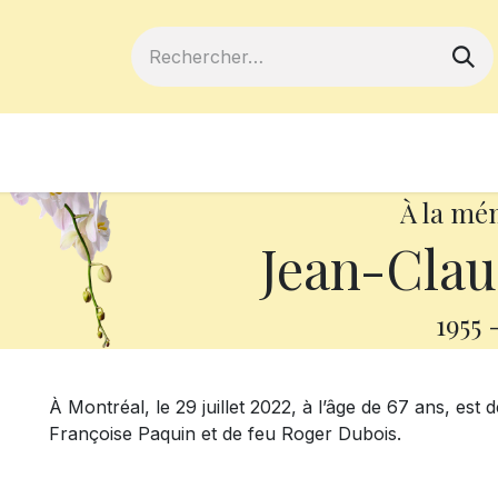
ferts
Devenir membre
Votre coopé
À la mé
Jean-Clau
1955
À Montréal, le 29 juillet 2022, à l’âge de 67 ans, est
Françoise Paquin et de feu Roger Dubois.