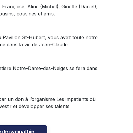
, Françoise, Aline (Michel), Ginette (Daniel),
usins, cousines et amis.
au Pavillon St-Hubert, vous avez toute notre
ce dans la vie de Jean-Claude.
imetière Notre-Dame-des-Neiges se fera dans
ar un don à l’organisme Les impatients où
vestir et développer ses talents
e de sympathie