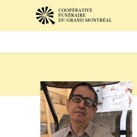
Avis de décès
Services of