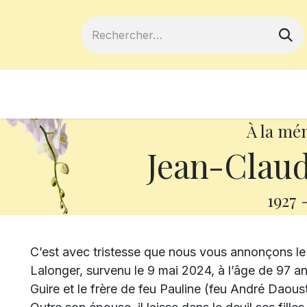
ferts
Devenir membre
Votre coopé
À la mé
Jean-Claud
1927
C’est avec tristesse que nous vous annonçons l
Lalonger, survenu le 9 mai 2024, à l’âge de 97 a
Guire et le frère de feu Pauline (feu André Daous