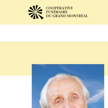
Avis de décès
Services of