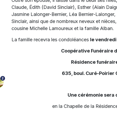
Outre son épouse, il laisse dans le deuil ses fille
Claude, Édith (David Sinclair), Esther (Alain Daig
Jasmine Lalonger-Bernier, Léa Bernier-Lalonger,
Sinclair, ainsi que de nombreux neveux et nièces,
cousine Michelle Lamoureux et la famille Alban.
La famille recevra les condoléances
le vendredi 
Coopérative Funéraire 
Résidence funéraire
635, boul. Curé-Poirier
2
Une cérémonie sera c
en la Chapelle de la Résidence