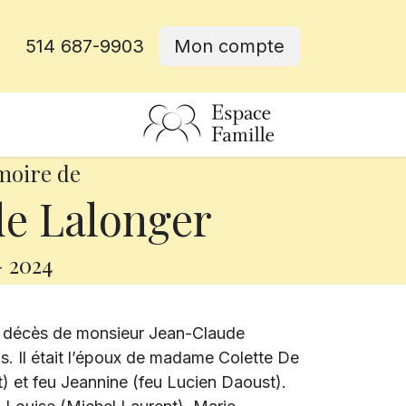
514 687-9903
Mon compte
rative
moire de
e Lalonger
-
2024
e décès de monsieur Jean-Claude
ns. Il était l’époux de madame Colette De
t) et feu Jeannine (feu Lucien Daoust).