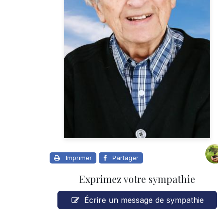
Imprimer
Partager
Exprimez votre sympathie
Écrire un message de sympathie