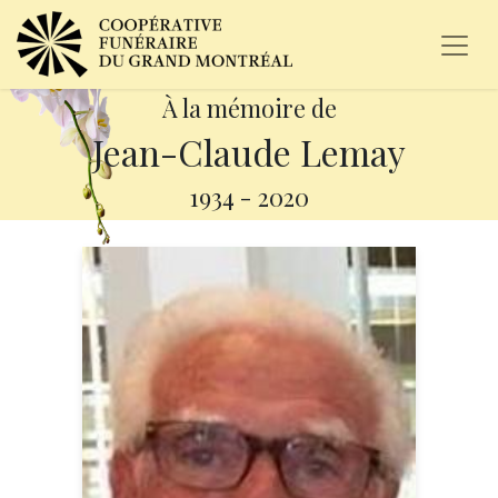
À la mémoire de
Jean-Claude Lemay
1934
-
2020