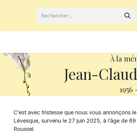
ferts
Devenir membre
Votre coopé
À la mé
Jean-Claud
1956
C’est avec tristesse que nous vous annonçons l
Lévesque, survenu le 27 juin 2025, à l’âge de 69
Roussel.