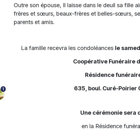
Outre son épouse, Il laisse dans le deuil sa fille a
frères et sœurs, beaux-frères et belles-sœurs, se
parents et amis.
La famille recevra les condoléances
le samed
Coopérative Funéraire 
Résidence funéraire
635, boul. Curé-Poirier
1
Une cérémonie sera c
en la Résidence funérai