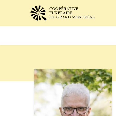
Avis de décès
Services of