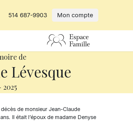
514 687-9903
Mon compte
rative
moire de
e Lévesque
-
2025
e décès de monsieur Jean-Claude
 ans. Il était l’époux de madame Denyse