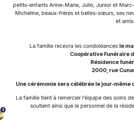
petits-enfants Anne-Marie, Julie, Junior et Marc-
Micheline, beaux-frères et belles-sœurs, ses nev
et amis
La famille recevra les condoléances
le ma
Coopérative Funéraire 
Résidence funér
2000, rue Cunar
Une cérémonie sera célébrée le jour-même dè
La famille tient à remercier l’équipe des soins de
soutient ainsi que le personnel de la rési
3