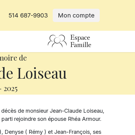
514 687-9903
Mon compte
rative
moire de
de Loiseau
-
2025
e décès de monsieur Jean-Claude Loiseau,
st parti rejoindre son épouse Rhéa Armour.
n ), Denyse ( Rémy ) et Jean-François, ses