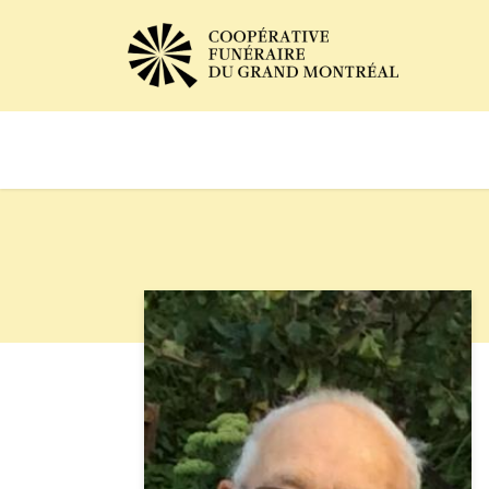
Avis de décès
Services of