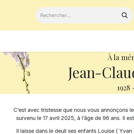
ferts
Devenir membre
Votre coopé
À la mé
Jean-Clau
1928
C’est avec tristesse que nous vous annonçons l
survenu le 17 avril 2025, à l’âge de 96 ans. Il e
Il laisse dans le deuil ses enfants Louise ( Yva