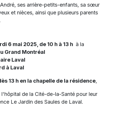
André, ses arrière-petits-enfants, sa sœur
eux et nièces, ainsi que plusieurs parents
.
rdi 6 mai 2025, de 10 h à 13 h
à la
du Grand Montréal
aire Laval
d à Laval
s 13 h en la chapelle de la résidence
,
 l'hôpital de la Cité-de-la-Santé pour leur
dence Le Jardin des Saules de Laval.