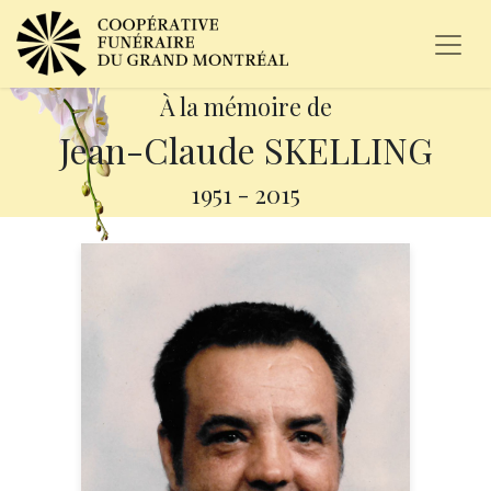
À la mémoire de
Jean-Claude SKELLING
1951
-
2015