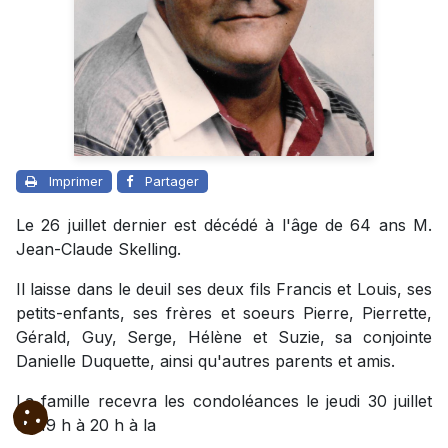
Imprimer
Partager
Le 26 juillet dernier est décédé à l'âge de 64 ans M.
Jean-Claude Skelling.
Il laisse dans le deuil ses deux fils Francis et Louis, ses
petits-enfants, ses frères et soeurs Pierre, Pierrette,
Gérald, Guy, Serge, Hélène et Suzie, sa conjointe
Danielle Duquette, ainsi qu'autres parents et amis.
La famille recevra les condoléances le jeudi 30 juillet
de 19 h à 20 h à la