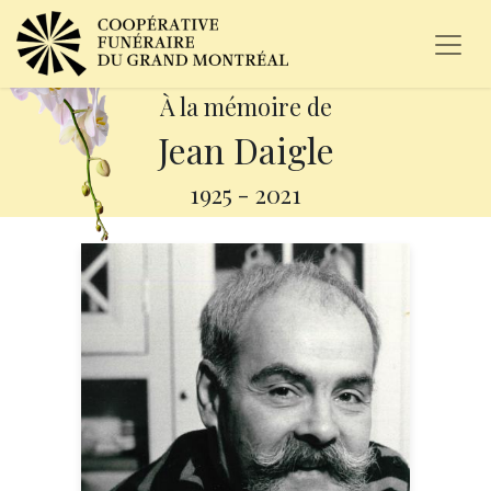
À la mémoire de
Jean Daigle
1925
-
2021